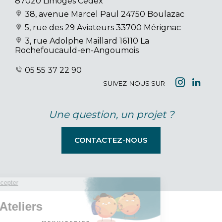
87020 Limoges Cedex
38, avenue Marcel Paul
24750 Boulazac
5, rue des 29 Aviateurs
33700 Mérignac
3, rue Adolphe Maillard
16110 La
Rochefoucauld-en-Angoumois
05 55 37 22 90
SUIVEZ-NOUS SUR
Une question, un projet ?
CONTACTEZ-NOUS