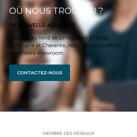
OÙ NOUS TROUVER ?
EN NOUVELLE-AQUITAINE
Installés au nord de Limoges, en Gironde,
Dordogne et Charente, nous vous accueillons
dans notre showroom.
CONTACTEZ-NOUS
MEMBRE DES RÉSEAUX