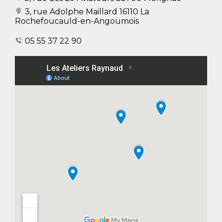
3, rue Adolphe Maillard
16110 La
Rochefoucauld-en-Angoumois
05 55 37 22 90