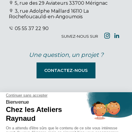
5, rue des 29 Aviateurs
33700 Mérignac
3, rue Adolphe Maillard
16110 La
Rochefoucauld-en-Angoumois
05 55 37 22 90
SUIVEZ-NOUS SUR
Une question, un projet ?
CONTACTEZ-NOUS