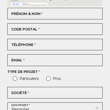
PRÉNOM & NOM
*
CODE POSTAL
*
TÉLÉPHONE
*
EMAIL
*
TYPE DE PROJET
*
Particuliers
Pros
SOCIÉTÉ
*
MON PROJET
*
Pergolas