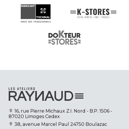
16, rue Pierre Michaux Z.I. Nord
- B.P. 1506 -
87020 Limoges Cedex
38, avenue Marcel Paul
24750 Boulazac