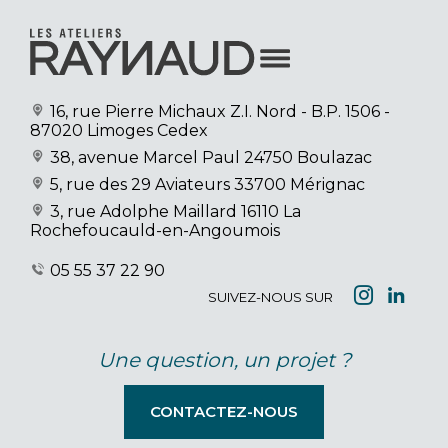
16, rue Pierre Michaux Z.I. Nord
- B.P. 1506 -
87020 Limoges Cedex
38, avenue Marcel Paul
24750 Boulazac
5, rue des 29 Aviateurs
33700 Mérignac
3, rue Adolphe Maillard
16110 La
Rochefoucauld-en-Angoumois
05 55 37 22 90
SUIVEZ-NOUS SUR
Une question, un projet ?
CONTACTEZ-NOUS