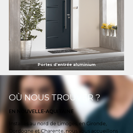
Portes d’entrée aluminium
OÙ NOUS TROUVER ?
EN NOUVELLE-AQUITAINE
Installés au nord de Limoges, en Gironde,
Dordogne et Charente, nous vous accueillons