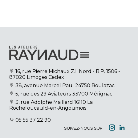
16, rue Pierre Michaux Z.I. Nord
- B.P. 1506 -
87020 Limoges Cedex
38, avenue Marcel Paul
24750 Boulazac
5, rue des 29 Aviateurs
33700 Mérignac
3, rue Adolphe Maillard
16110 La
Rochefoucauld-en-Angoumois
05 55 37 22 90
SUIVEZ-NOUS SUR