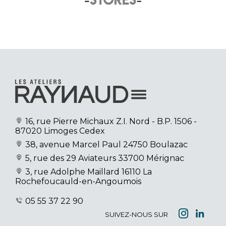
16, rue Pierre Michaux Z.I. Nord
- B.P. 1506 -
87020 Limoges Cedex
38, avenue Marcel Paul
24750 Boulazac
5, rue des 29 Aviateurs
33700 Mérignac
3, rue Adolphe Maillard
16110 La
Rochefoucauld-en-Angoumois
05 55 37 22 90
SUIVEZ-NOUS SUR