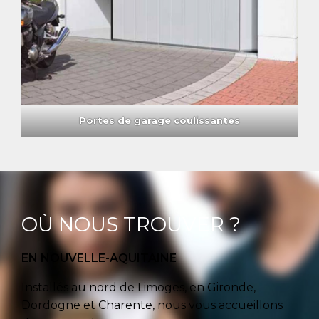
Portes de garage coulissantes
OÙ NOUS TROUVER ?
EN NOUVELLE-AQUITAINE
Installés au nord de Limoges, en Gironde,
Dordogne et Charente, nous vous accueillons